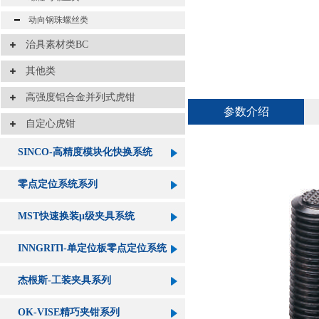
动向钢珠螺丝类
治具素材类BC
其他类
高强度铝合金并列式虎钳
参数介绍
自定心虎钳
SINCO-高精度模块化快换系统
零点定位系统系列
MST快速换装μ级夹具系统
INNGRITl-单定位板零点定位系统
杰根斯-工装夹具系列
OK-VISE精巧夹钳系列