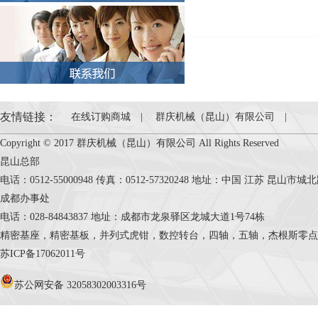
友情链接：
在线订购商城
|
群庆机械（昆山）有限公司
|
Copyright © 2017 群庆机械（昆山）有限公司 All Rights Reserved
昆山总部
电话：0512-55000948 传真：0512-57320248 地址：中国 江苏 昆山市
成都办事处
电话：028-84843837 地址：成都市龙泉驿区龙城大道1号74栋
精密基座，精密基板，并列式虎钳，数控转台，四轴，五轴，杰根斯零点定位系统，Cele
苏ICP备17062011号
苏公网安备 32058302003316号