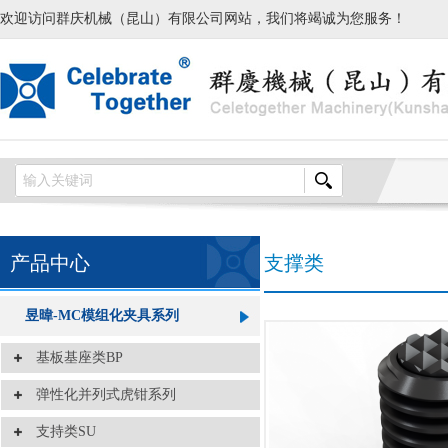
欢迎访问群庆机械（昆山）有限公司网站，我们将竭诚为您服务！
产品中心
支撑类
昱暐-MC模组化夹具系列
基板基座类BP
弹性化并列式虎钳系列
支持类SU